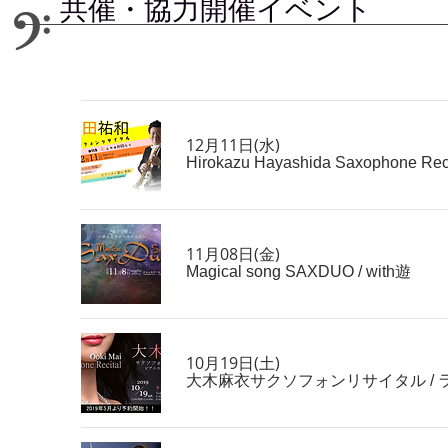
共催・協力
開催イベント
12月11日(水)
Hirokazu Hayashida Saxophone Reci
11月08日(金)
Magical song SAXDUO
/
with遊
10月19日(土)
大木麻衣サクソフォンリサイタル
/