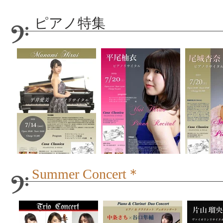
​ピアノ特集
Summer Concert＊