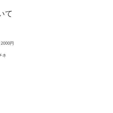
いて
：2000円