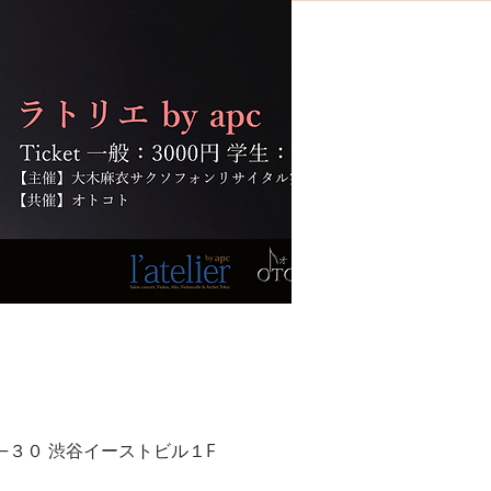
目２６−３０ 渋谷イーストビル１F