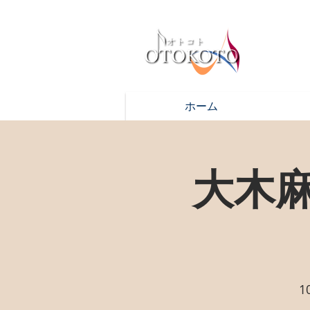
ホーム
大木
1