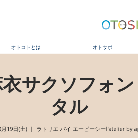
オトコトとは
オトサポ
麻衣サクソフォン
タル
0月19日(土)
  |  
ラトリエ バイ エーピーシーl'atelier by a