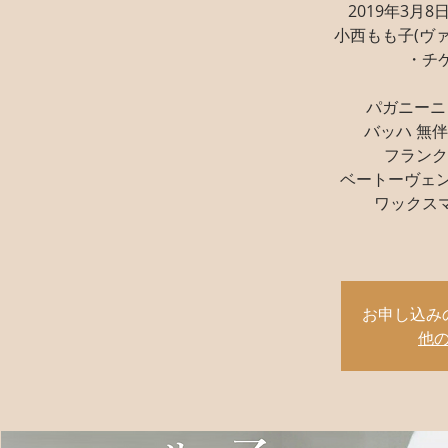
2019年3月8日 
小西もも子(ヴァ
・チケ
パガニーニ
バッハ 無
フランク
ベートーヴェン
ワックスマ
お申し込み
他