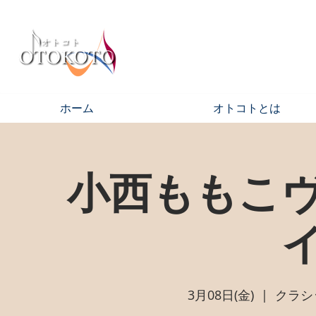
ホーム
オトコトとは
小西ももこ
3月08日(金)
  |  
クラシ